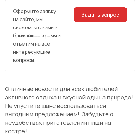
Оформите заявку
Задать вопрос
на сайте, мы
свяжемся с вами в
ближайшее время и
ответим на все
интересующие
вопросы.
Отличные новости для всех любителей
активного отдыха и вкусной еды на природе!
Не упустите шанс воспользоваться
выгодным предложением! Забудьте о
неудобствах приготовления пищи на
костре!