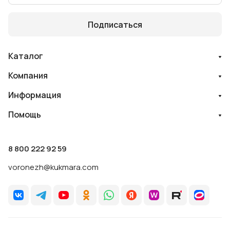
Подписаться
Каталог
Компания
Информация
Помощь
8 800 222 92 59
voronezh@kukmara.com