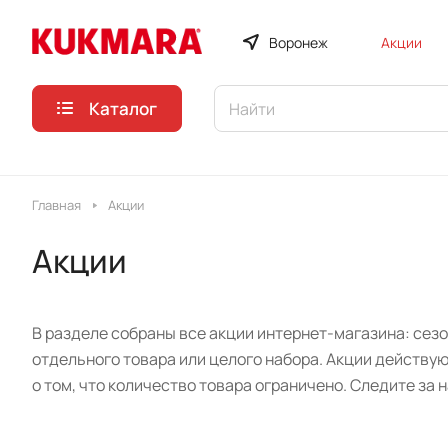
Воронеж
Акции
Каталог
Главная
Акции
Акции
В разделе собраны все акции интернет-магазина: сез
отдельного товара или целого набора. Акции действую
о том, что количество товара ограничено. Следите за