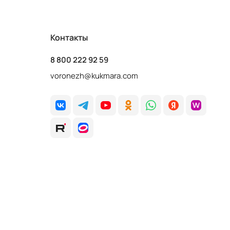
Контакты
8 800 222 92 59
voronezh@kukmara.com