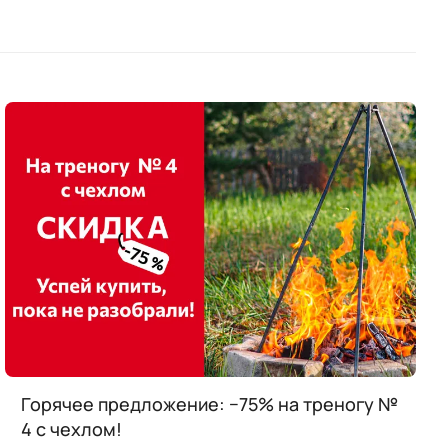
Горячее предложение: −75% на треногу №
4 с чехлом!