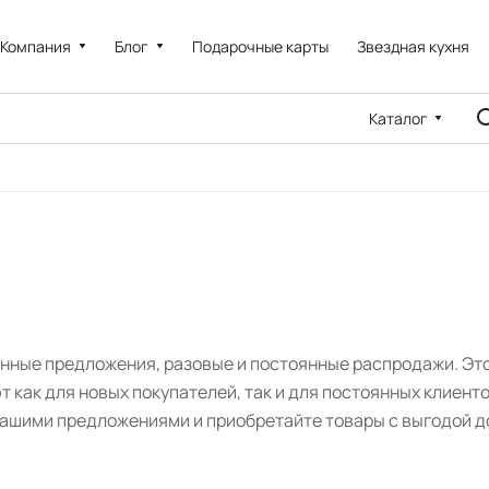
Компания
Блог
Подарочные карты
Звездная кухня
Каталог
онные предложения, разовые и постоянные распродажи. Эт
т как для новых покупателей, так и для постоянных клиент
 нашими предложениями и приобретайте товары с выгодой д