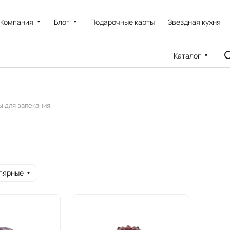
Компания
Блог
Подарочные карты
Звездная кухня
Каталог
 для запекания
лярные