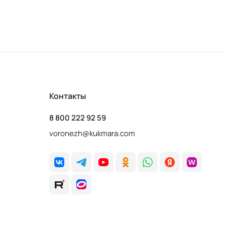
Контакты
8 800 222 92 59
voronezh@kukmara.com