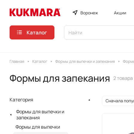
Воронеж
Акции
Каталог
Главная
Каталог
Формы для выпечки и запекания
Формы
Формы для запекания
2 товара
Категория
Сначала попу
Формы для выпечки и
запекания
Формы для выпечки