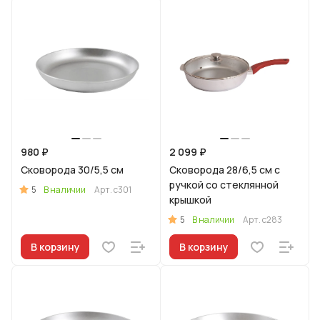
980 ₽
2 099 ₽
Сковорода 30/5,5 см
Сковорода 28/6,5 см с
ручкой со стеклянной
5
В наличии
Арт.
с301
крышкой
5
В наличии
Арт.
с283
В корзину
В корзину