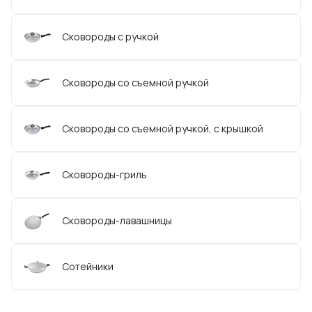
Сковороды с ручкой
Сковороды со съемной ручкой
Сковороды со съемной ручкой, с крышкой
Сковороды-гриль
Сковороды-лавашницы
Сотейники