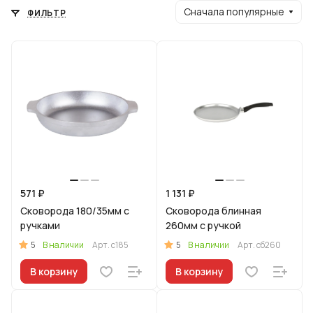
Сначала популярные
ФИЛЬТР
571 ₽
1 131 ₽
Сковорода 180/35мм с
Сковорода блинная
ручками
260мм с ручкой
5
5
В наличии
Арт.
с185
В наличии
Арт.
сб260
В корзину
В корзину