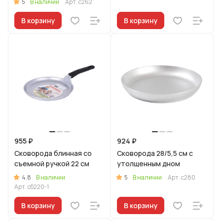
5
В наличии
Арт.
с262
В корзину
В корзину
955 ₽
924 ₽
Сковорода блинная со
Сковорода 28/5,5 см с
съемной ручкой 22 см
утолщенным дном
4.8
5
В наличии
В наличии
Арт.
с280
Арт.
сб220-1
В корзину
В корзину