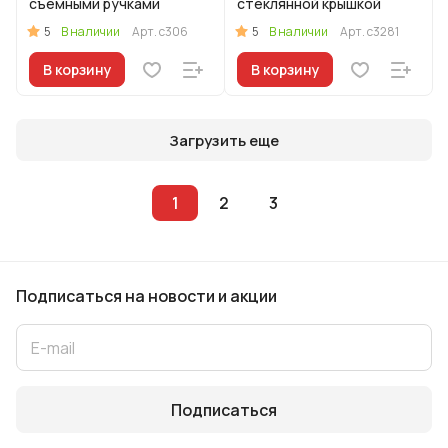
съемными ручками
стеклянной крышкой
5
5
В наличии
Арт.
с306
В наличии
Арт.
с3281
В корзину
В корзину
Загрузить еще
1
2
3
Подписаться
на новости и акции
Подписаться