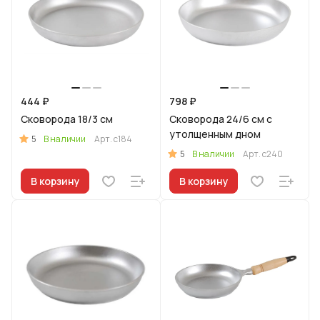
444 ₽
798 ₽
Сковорода 18/3 см
Сковорода 24/6 см с
утолщенным дном
5
В наличии
Арт.
с184
5
В наличии
Арт.
с240
В корзину
В корзину