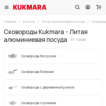
Главная
Каталог
Литая алюминиевая посуда
Сковород
Сковороды Kukmara - Литая
алюминиевая посуда
41 товар
Сковороды без ручек
Сковороды блинные
Сковороды с деревянной ручкой
Сковороды с ручками