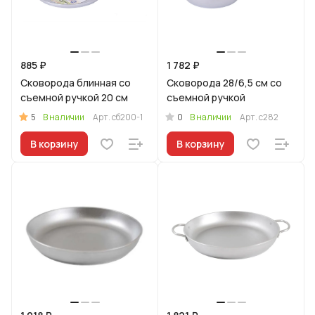
885 ₽
1 782 ₽
Сковорода блинная со
Сковорода 28/6,5 см со
съемной ручкой 20 см
съемной ручкой
5
0
В наличии
Арт.
сб200-1
В наличии
Арт.
с282
В корзину
В корзину