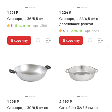
1 351 ₽
1 224 ₽
Сковорода 36/5,5 см
Сковорода 22/4,5 см с
деревянной ручкой
5
В наличии
Арт.
с360
5
В наличии
Арт.
с229
В корзину
В корзину
1 568 ₽
2 493 ₽
Сковорода 30/8,5 см со
Сотейник 32/8,5 см со