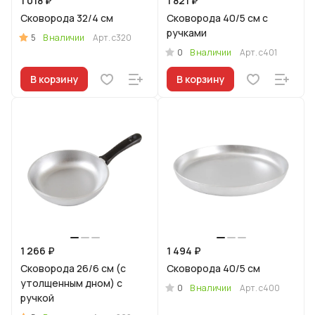
1 018 ₽
1 821 ₽
Сковорода 32/4 см
Сковорода 40/5 см с
ручками
5
В наличии
Арт.
с320
0
В наличии
Арт.
с401
В корзину
В корзину
1 266 ₽
1 494 ₽
Сковорода 26/6 см (с
Сковорода 40/5 см
утолщенным дном) с
0
В наличии
Арт.
с400
ручкой