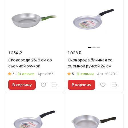
1 254 ₽
1 028 ₽
Сковорода 26/6 см со
Сковорода блинная со
съемной ручкой
съемной ручкой 24 см
5
5
В наличии
Арт.
с263
В наличии
Арт.
сб240-1
В корзину
В корзину