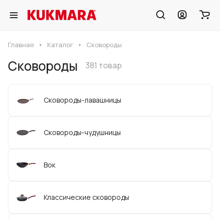
Главная
Каталог
Сковороды
Сковороды
381 товар
Сковороды-лавашницы
Сковороды-чудушницы
Вок
Классические сковороды