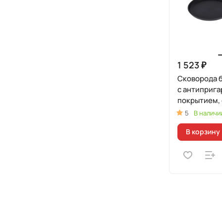
1 523 ₽
Сковорода б
с антиприг
покрытием, 
5
В наличи
В корзину