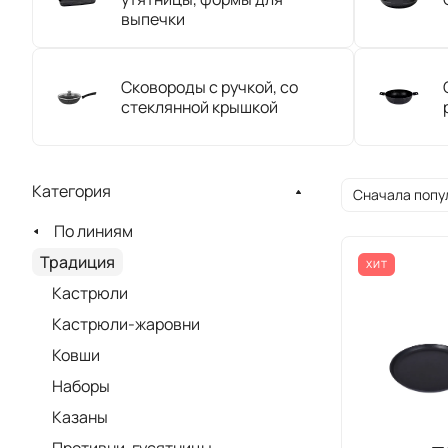
выпечки
Сковороды с ручкой, со
стеклянной крышкой
Категория
Сначала попу
По линиям
Традиция
ХИТ
Кастрюли
Кастрюли-жаровни
Ковши
Наборы
Казаны