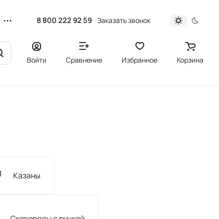
8 800 222 92 59
Заказать звонок
Войти
Сравнение
Избранное
Корзина
Казаны
Сковороды с ручкой