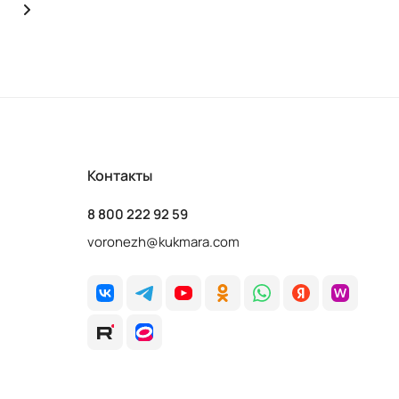
Контакты
8 800 222 92 59
voronezh@kukmara.com