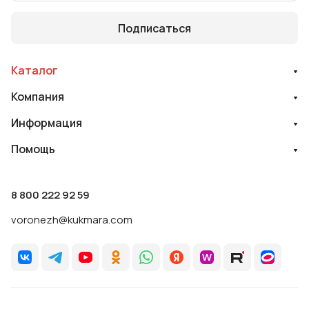
Подписаться
Каталог
Компания
Информация
Помощь
8 800 222 92 59
voronezh@kukmara.com