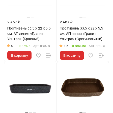
2 467 ₽
2 467 ₽
Противень 33,5 x 22 x 5,5
Противень 33,5 x 22 x 5,5
см, АП линия «Гранит
см, АП линия «Гранит
Ультра» (Красный)
Ультра» (Оригинальный)
5
4.8
В наличии
Арт.
пга01а
В наличии
Арт.
пго01а
В корзину
В корзину