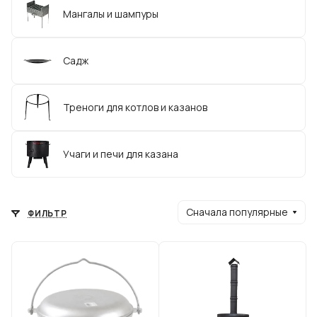
Мангалы и шампуры
Садж
Треноги для котлов и казанов
Учаги и печи для казана
Сначала популярные
ФИЛЬТР