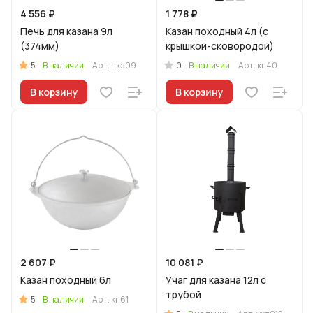
4 556 ₽
1 778 ₽
Печь для казана 9л
Казан походный 4л (с
(374мм)
крышкой-сковородой)
5
0
В наличии
Арт.
пкз09
В наличии
Арт.
кп40
В корзину
В корзину
2 607 ₽
10 081 ₽
Казан походный 6л
Учаг для казана 12л с
трубой
5
В наличии
Арт.
кп61