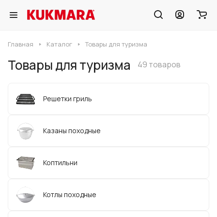
Главная
Каталог
Товары для туризма
Товары для туризма
49 товаров
Решетки гриль
Казаны походные
Коптильни
Котлы походные