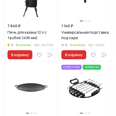
7 640 ₽
1 140 ₽
Печь для казана 12 л с
Универсальная подставка
трубой (406 мм)
под садж
5
0
В наличии
Арт.
пкзт012
В наличии
Арт.
псж01
В корзину
В корзину
СОВЕТУЕМ
НОВИНКА