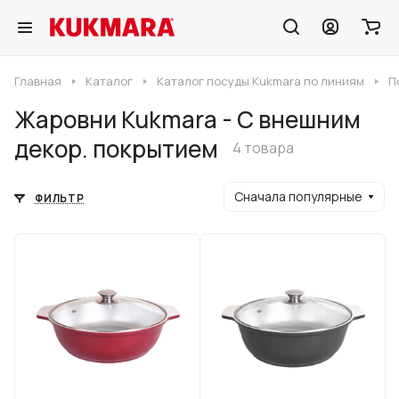
Главная
Каталог
Каталог посуды Kukmara по линиям
П
Жаровни Kukmara - С внешним
декор. покрытием
4 товара
Сначала популярные
ФИЛЬТР