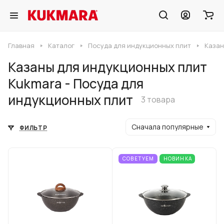
Главная
Каталог
Посуда для индукционных плит
Казан
Казаны для индукционных плит
Kukmara - Посуда для
индукционных плит
3 товара
Сначала популярные
ФИЛЬТР
СОВЕТУЕМ
НОВИНКА