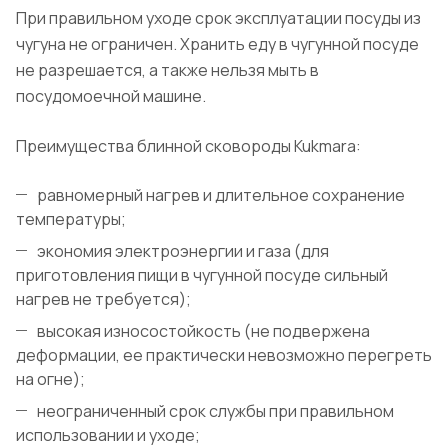
При правильном уходе срок эксплуатации посуды из
чугуна не ограничен. Хранить еду в чугунной посуде
не разрешается, а также нельзя мыть в
посудомоечной машине.
Преимущества блинной сковороды Kukmara:
равномерный нагрев и длительное сохранение
температуры;
экономия электроэнергии и газа (для
приготовления пищи в чугунной посуде сильный
нагрев не требуется);
высокая износостойкость (не подвержена
деформации, ее практически невозможно перегреть
на огне);
неограниченный срок службы при правильном
использовании и уходе;