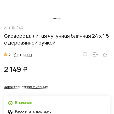
Арт.
бл240
Сковорода литая чугунная блинная 24 x 1,5
с деревянной ручкой
5
9 отзывов
2 149 ₽
Характеристики
Описание
В наличии
Рассчитать доставку