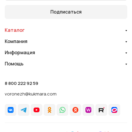
Подписаться
Каталог
Компания
Информация
Помощь
8 800 222 92 59
voronezh@kukmara.com