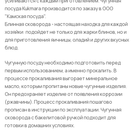
усиливаются с каждым приготовлением. Чугунная
посуда Kukmara производится по заказу в ООО
"Камская посуда".
Блинная сковорода - настоящая находка для каждой
хозяйки: подойдет не только для жарки блинов, но и
для приготовления яичницы, оладий и других вкусных
блюд.
Чугунную посуду необходимо подготовить перед
первым использованием, а именно прокалить. В
процессе прокаливания выгорает минеральное
масло, которым пропитаны новые чугунные изделия.
Он предохраняет изделие от появления коррозии
(ржавчины). Процесс прокаливания пошагово
прописан в инструкции по эксплуатации. Чугунная
сковорода с бакелитовой ручкой подходит для
готовки в домашних условиях.