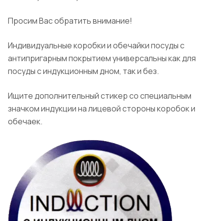
Просим Вас обратить внимание!
Индивидуальные коробки и обечайки посуды с
антипригарным покрытием универсальны как для
посуды с индукционным дном, так и без.
Ищите дополнительный стикер со специальным
значком индукции на лицевой стороны коробок и
обечаек.