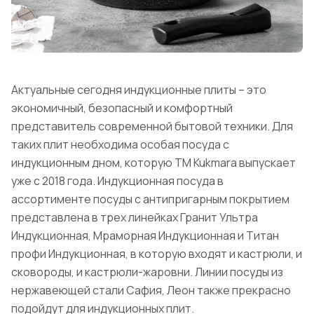
Актуальные сегодня индукционные плиты – это
экономичный, безопасный и комфортный
представитель современной бытовой техники. Для
таких плит необходима особая посуда с
индукционным дном, которую ТМ Kukmara выпускает
уже с 2018 года. Индукционная посуда в
ассортименте посуды с антипригарным покрытием
представлена в трех линейках Гранит Ультра
Индукционная, Мраморная Индукционная и Титан
профи Индукционная, в которую входят и кастрюли, и
сковороды, и кастрюли-жаровни. Линии посуды из
нержавеющей стали Сафия, Леон также прекрасно
подойдут для индукционных плит.