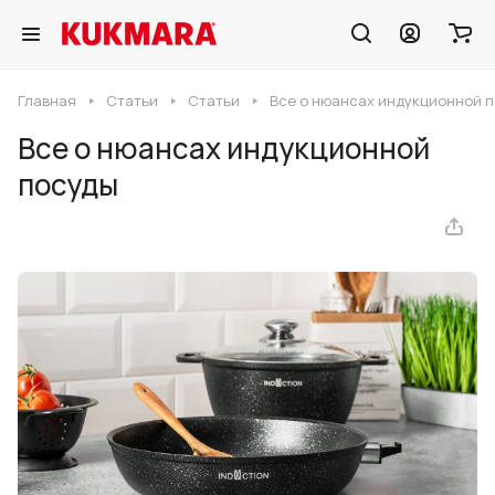
Главная
Статьи
Статьи
Все о нюансах индукционной 
Все о нюансах индукционной
посуды